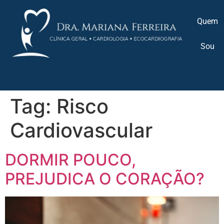
Quem
Sou
Tag:
Risco
Cardiovascular
DORMIR POUCO,
PREJUDICA O CORAÇÃO?