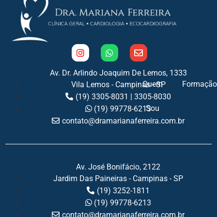
Av. Dr. Arlindo Joaquim De Lemos, 1333
Quem
Formação
Vila Lemos - Campinas - SP
(19) 3305-8031 | 3305-8030
Sou
(19) 99778-6213
contato@dramarianaferreira.com.br
Av. José Bonifácio, 2122
Jardim Das Paineiras - Campinas - SP
(19) 3252-1811
(19) 99778-6213
contato@dramarianaferreira.com.br