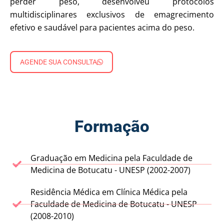
perder peso, desenvolveu protocolos
multidisciplinares exclusivos de emagrecimento
efetivo e saudável para pacientes acima do peso.
AGENDE SUA CONSULTA
Formação
Graduação em Medicina pela Faculdade de
Medicina de Botucatu - UNESP (2002-2007)
Residência Médica em Clínica Médica pela
Faculdade de Medicina de Botucatu - UNESP
(2008-2010)