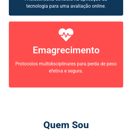
tecnologia para uma avaliação online.
Emagrecimento
Protocolos multidisciplinares para perda de peso
efetiva e segura.
Quem Sou